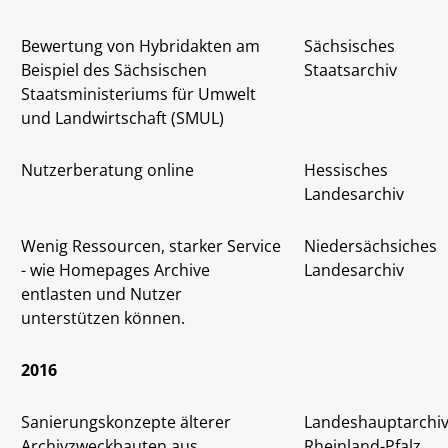
Bewertung von Hybridakten am
Sächsisches
Beispiel des Sächsischen
Staatsarchiv
Staatsministeriums für Umwelt
und Landwirtschaft (SMUL)
Nutzerberatung online
Hessisches
Landesarchiv
Wenig Ressourcen, starker Service
Niedersächsiches
- wie Homepages Archive
Landesarchiv
entlasten und Nutzer
unterstützen können.
2016
Sanierungskonzepte älterer
Landeshauptarchi
Archivzweckbauten aus
Rheinland-Pfalz