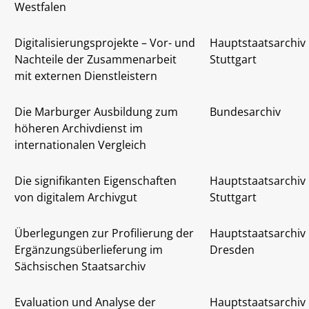
Westfalen
Digitalisierungsprojekte – Vor- und
Hauptstaatsarchiv
Nachteile der Zusammenarbeit
Stuttgart
mit externen Dienstleistern
Die Marburger Ausbildung zum
Bundesarchiv
höheren Archivdienst im
internationalen Vergleich
Die signifikanten Eigenschaften
Hauptstaatsarchiv
von digitalem Archivgut
Stuttgart
Überlegungen zur Profilierung der
Hauptstaatsarchiv
Ergänzungsüberlieferung im
Dresden
Sächsischen Staatsarchiv
Evaluation und Analyse der
Hauptstaatsarchiv