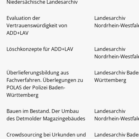
Niedersächische Landesarchiv
Evaluation der
Landesarchiv
Vertrauenswürdigkeit von
Nordrhein-Westfal
ADD+LAV
Löschkonzepte für ADD+LAV
Landesarchiv
Nordrhein-Westfal
Überlieferungsbildung aus
Landesarchiv Bade
Fachverfahren. Überlegungen zu
Württemberg
POLAS der Polizei Baden-
Württemberg
Bauen im Bestand. Der Umbau
Landesarchiv
des Detmolder Magazingebäudes
Nordrhein-Westfal
Crowdsourcing bei Urkunden und
Landesarchiv Bade