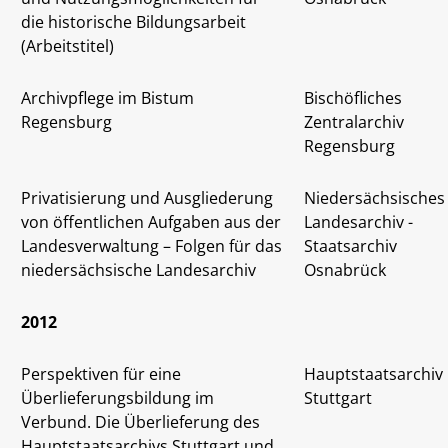
die historische Bildungsarbeit
(Arbeitstitel)
Archivpflege im Bistum
Bischöfliches
Regensburg
Zentralarchiv
Regensburg
Privatisierung und Ausgliederung
Niedersächsisches
von öffentlichen Aufgaben aus der
Landesarchiv -
Landesverwaltung – Folgen für das
Staatsarchiv
niedersächsische Landesarchiv
Osnabrück
2012
Perspektiven für eine
Hauptstaatsarchiv
Überlieferungsbildung im
Stuttgart
Verbund. Die Überlieferung des
Hauptstaatsarchivs Stuttgart und