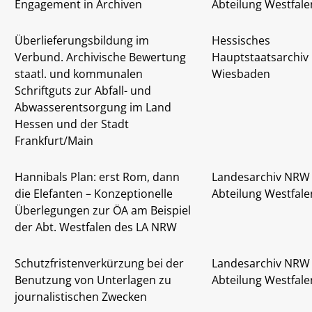
Engagement in Archiven
Abteilung Westfale
Überlieferungsbildung im
Hessisches
Verbund. Archivische Bewertung
Hauptstaatsarchiv
staatl. und kommunalen
Wiesbaden
Schriftguts zur Abfall- und
Abwasserentsorgung im Land
Hessen und der Stadt
Frankfurt/Main
Hannibals Plan: erst Rom, dann
Landesarchiv NRW 
die Elefanten – Konzeptionelle
Abteilung Westfale
Überlegungen zur ÖA am Beispiel
der Abt. Westfalen des LA NRW
Schutzfristenverkürzung bei der
Landesarchiv NRW 
Benutzung von Unterlagen zu
Abteilung Westfale
journalistischen Zwecken