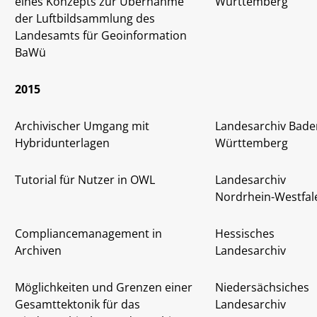
eines Konzepts zur Übernahme
Württemberg
der Luftbildsammlung des
Landesamts für Geoinformation
BaWü
2015
Archivischer Umgang mit
Landesarchiv Bade
Hybridunterlagen
Württemberg
Tutorial für Nutzer in OWL
Landesarchiv
Nordrhein-Westfal
Compliancemanagement in
Hessisches
Archiven
Landesarchiv
Möglichkeiten und Grenzen einer
Niedersächsiches
Gesamttektonik für das
Landesarchiv