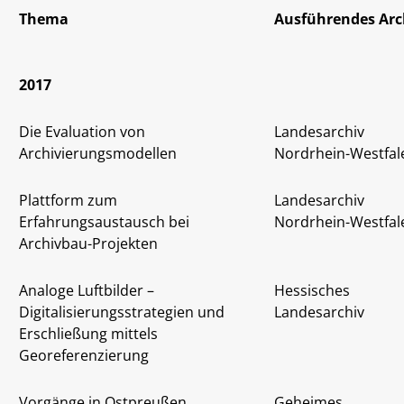
Thema
Ausführendes Arc
2017
Die Evaluation von
Landesarchiv
Archivierungsmodellen
Nordrhein-Westfal
Plattform zum
Landesarchiv
Erfahrungsaustausch bei
Nordrhein-Westfal
Archivbau-Projekten
Analoge Luftbilder –
Hessisches
Digitalisierungsstrategien und
Landesarchiv
Erschließung mittels
Georeferenzierung
Vorgänge in Ostpreußen.
Geheimes