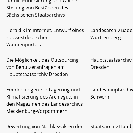
für die Priorisierung und Online-
Stellung von Beständen des
Sächsischen Staatsarchivs
Heraldik im Internet. Entwurf eines
Landesarchiv Bade
südwestdeutschen
Württemberg
Wappenportals
Die Möglichkeit des Outsourcing
Hauptstaatsarchiv
von Benutzeranfragen am
Dresden
Hauptstaatsarchiv Dresden
Empfehlungen zur Lagerung und
Landeshauptarchi
Klimatisierung des Archivguts in
Schwerin
den Magazinen des Landesarchivs
Mecklenburg-Vorpommern
Bewertung von Nachlassakten der
Staatsarchiv Hamb