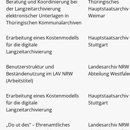
Beratung und Koordinierung bei
Thüringisches
der Langzeitarchivierung
Hauptstaatsarchiv
elektronischer Unterlagen in
Weimar
Thüringischen Kommunalarchiven
Erarbeitung eines Kostenmodells
Hauptstaatsarchiv
für die digitale
Stuttgart
Langzeitarchivierung
Benutzerstruktur und
Landesarchiv NRW 
Beständenutzung im LAV NRW
Abteilung Westfale
(Arbeitstitel)
Erarbeitung eines Kostenmodells
Hauptstaatsarchiv
für die digitale
Stuttgart
Langzeitarchivierung
„Do ut des“ – Ehrenamtliches
Landesarchiv NRW 