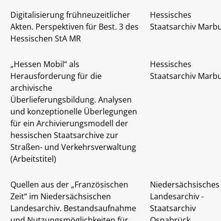
Digitalisierung frühneuzeitlicher
Hessisches
Akten. Perspektiven für Best. 3 des
Staatsarchiv Marb
Hessischen StA MR
„Hessen Mobil“ als
Hessisches
Herausforderung für die
Staatsarchiv Marb
archivische
Überlieferungsbildung. Analysen
und konzeptionelle Überlegungen
für ein Archivierungsmodell der
hessischen Staatsarchive zur
Straßen- und Verkehrsverwaltung
(Arbeitstitel)
Quellen aus der „Französischen
Niedersächsisches
Zeit“ im Niedersächsischen
Landesarchiv -
Landesarchiv. Bestandsaufnahme
Staatsarchiv
und Nutzungsmöglichkeiten für
Osnabrück