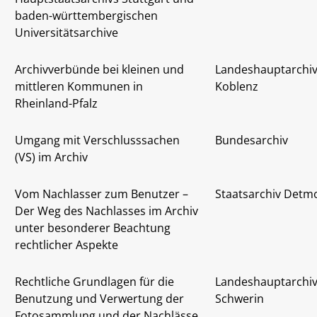
baden-württembergischen
Universitätsarchive
Archivverbünde bei kleinen und
Landeshauptarchi
mittleren Kommunen in
Koblenz
Rheinland-Pfalz
Umgang mit Verschlusssachen
Bundesarchiv
(VS) im Archiv
Vom Nachlasser zum Benutzer –
Staatsarchiv Detm
Der Weg des Nachlasses im Archiv
unter besonderer Beachtung
rechtlicher Aspekte
Rechtliche Grundlagen für die
Landeshauptarchi
Benutzung und Verwertung der
Schwerin
Fotosammlung und der Nachlässe