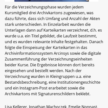
Für die Verzeichnungsphase wurden jedem
Kursmitglied drei Archivkartons zugewiesen, was
dazu führte, dass sich Umfang und Anzahl der Akten
stark unterschieden. In Einzelarbeit wurden die
Unterlagen dann auf Karteikarten verzeichnet, d.h. es
wurde u.a. ein Titel gebildet, die Laufzeit bestimmt,
und es wurden relevante Inhalte festgehalten. Danach
folgte die Einspeisung der Karteikarten in das
Archivinformationssystem Arcinsys sowie die digitale
Zusammenführung der Verzeichnungseinheiten
beider Kurse. Die Ergebnisse können dort bereits
eingesehen und bestellt werden. Nach der
Verzeichnung wurden in Kleingruppen u.a. eine
Bestandsbeschreibung, eine Institutionengeschichte
und ein Instagram-Post erarbeitet sowie die
Archivkartons mit Signaturenschildern beklebt.
Lisa Kellerer, Jonathan Machoczek, Emelie Nonnast,