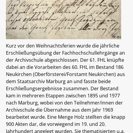
Kurz vor den Weihnachtsferien wurde die jährliche
Erschließungsübung der Fachhochschullehrgänge an
der Archivschule abgeschlossen. Der 61. FHL knüpfte
dabei an die Vorarbeiten des 60. FHL im Bestand 186
Neukirchen (Oberförsterei/Forstamt Neukirchen) aus
dem Staatsarchiv Marburg an und fasste beide
Erschließungsergebnisse zusammen. Der Bestand
kam in mehreren Etappen zwischen 1895 und 1977
nach Marburg, wobei von den Teilnehmer/innen der
Archivschule die Übernahme aus dem Jahr 1969
bearbeitet wurde. Eine Menge Holz stellten die knapp
900 Akten dar, die vorwiegend im 19. und 20.
Jahrhundert angelegt wurden. Sie thematisierten u.a.